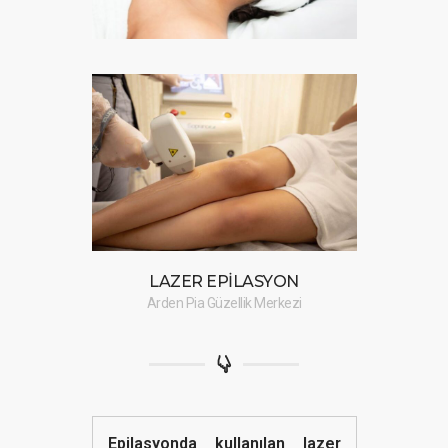
LAZER EPİLASYON
Arden Pia Güzellik Merkezi
Epilasyonda kullanılan lazer