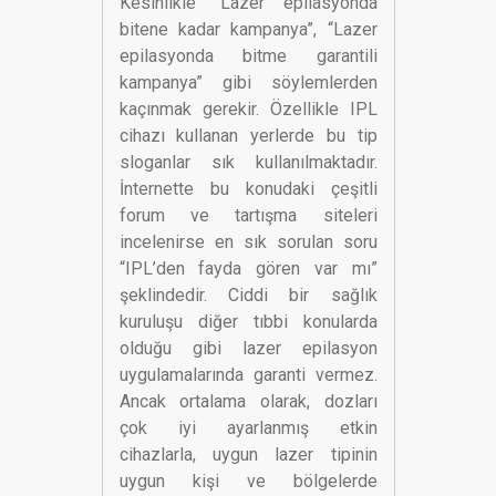
Kesinlikle “Lazer epilasyonda
bitene kadar kampanya”, “Lazer
epilasyonda bitme garantili
kampanya” gibi söylemlerden
kaçınmak gerekir. Özellikle IPL
cihazı kullanan yerlerde bu tip
sloganlar sık kullanılmaktadır.
İnternette bu konudaki çeşitli
forum ve tartışma siteleri
incelenirse en sık sorulan soru
“IPL’den fayda gören var mı”
şeklindedir. Ciddi bir sağlık
kuruluşu diğer tıbbi konularda
olduğu gibi lazer epilasyon
uygulamalarında garanti vermez.
Ancak ortalama olarak, dozları
çok iyi ayarlanmış etkin
cihazlarla, uygun lazer tipinin
uygun kişi ve bölgelerde