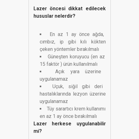
Lazer öncesi dikkat edilecek
hususlar nelerdir?
En az 1 ay önce ağda,
cımbız, ip gibi kılı kökten
çeken yöntemler bırakılmalı
Güneşten koruyucu (en az
15 faktör ) ürün kullanılmalı
Açık yara üzerine
uygulanamaz
Uçuk, siğil gibi deri
hastalıklarında lezyon üzerine
uygulanamaz
Tüy sarartıcı krem kullanımı
en az 1 ay önce bırakılmalı
Lazer herkese uygulanabilir
mi?