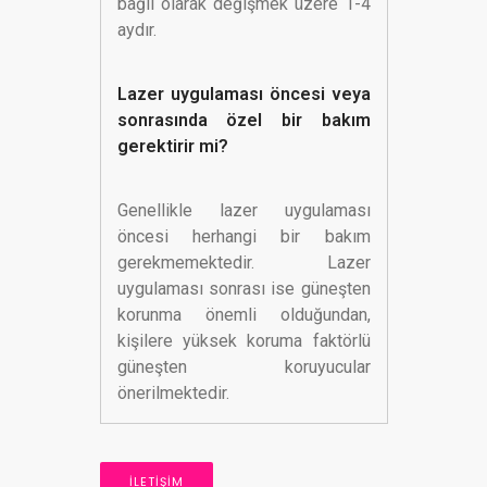
bağlı olarak değişmek üzere 1-4
aydır.
Lazer uygulaması öncesi veya
sonrasında özel bir bakım
gerektirir mi?
Genellikle lazer uygulaması
öncesi herhangi bir bakım
gerekmemektedir. Lazer
uygulaması sonrası ise güneşten
korunma önemli olduğundan,
kişilere yüksek koruma faktörlü
güneşten koruyucular
önerilmektedir.
İLETIŞIM