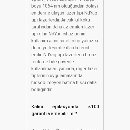
boyu 1064 nm olduğundan dolayı
en derine ulaşan lazer tipi NdYag
tipi lazerlerdir. Ancak kıl kökü
tarafından daha az emilen lazer
tipi olan NdYag cihazlarının
kullanım alanı sınırlı olup yalnızca
derin yerleşimli kıllarda tercih
edilir. NdYag tipi lazerlerin bronz
tenlerde bile güvenle
kullanılmaları yanında, diğer lazer
tiplerinin uygulamalarında
hissedilmeyen batma hissi daha
belirgindir.
Kalıcı epilasyonda %100
garanti verilebilir mi?